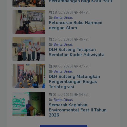
Pertambangan bagi Kota Palu
18 Juli 2026 |
44 kali
Berita Dinas
Peluncuran Buku Harmoni
dengan Alam
15 Juli 2026 |
46 kali
Berita Dinas
DLH Sulteng Tetapkan
Sembilan Kader Adiwiyata
09 Juli 2026 |
47 kali
Berita Dinas
DLH Sulteng Matangkan
Pengembangan Biogas
Terintegrasi
01 Juli 2026 |
54 kali
Berita Dinas
Semarak Kegiatan
Environmental Fest II Tahun
2026